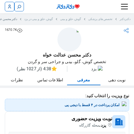
دکتردکتر
تخصص های پزشکی
گوش، حلق و بینی
گوش، حلق و بینی در یزد
دکتر محسن عد
1670.7K
دکتر محسن عدالت خواه
تخصص گوش، گلو، بینی و جراحی سر و گردن
یزد
4.38 (از 1027 نظر)
نوبت دهی
معرفی
اطلاعات تماس
نظرات
نوع ویزیت را انتخاب کنید:
امکان پرداخت در ۴ قسط با دیجی پی
نوبت ویزیت حضوری
یزد،
محله گازرگاه