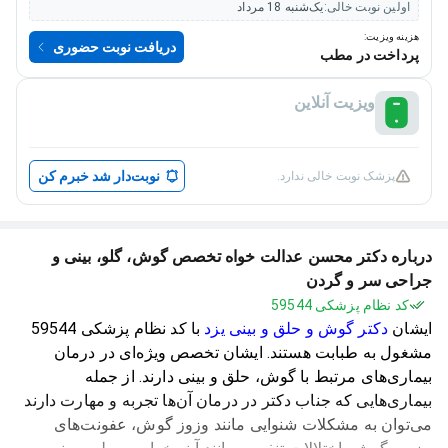
اولین نوبت خالی:
یک‌شنبه 18 مرداد
هزینه ویزیت:
دریافت نوبت حضوری
پرداخت در مطب
ویزیت آنلاین
نوبت‌دار شد خبرم کن
پزشک نوبت خالی ندارد.
درباره دکتر محسن عدالت خواه تخصص گوش، گلو، بینی و
جراحی سر و گردن
کد نظام پزشکی 59544
ایشان
دکتر گوش و حلق و بینی یزد
با کد نظام پزشکی 59544
مشغول به طبابت هستند. ایشان تخصص ویژه‌ای در درمان
بیماری‌های مرتبط با گوش، حلق و بینی دارند. از جمله
بیماری‌هایی که جناب دکتر در درمان آن‌ها تجربه و مهارت دارند
می‌توان به مشکلات شنوایی مانند وزوز گوش، عفونت‌های