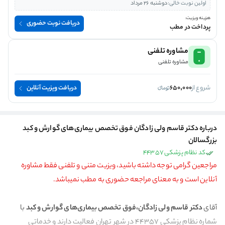
اولین نوبت خالی:
دوشنبه 26 مرداد
هزینه ویزیت:
دریافت نوبت حضوری
پرداخت در مطب
مشاوره تلفنی
مشاوره تلفنی
شروع از
650,000
دریافت ویزیت آنلاین
درباره دکتر قاسم ولی زادگان فوق تخصص بیماری‌های گوارش و کبد
بزرگسالان
کد نظام پزشکی 44357
مراجعین گرامی توجه داشته باشید، ویزیت متنی و تلفنی فقط مشاوره
آنلاین است و به معنای مراجعه حضوری به مطب نمیباشد.
آقای
دکتر قاسم ولی زادگان،فوق تخصص بیماری‌های گوارش و کبد
با
شماره نظام پزشکی 44357 در شهر تهران فعالیت دارند و خدماتی