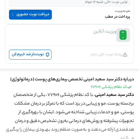
اولین نوبت خالی:
شنبه 17 مرداد
هزینه ویزیت:
دریافت نوبت حضوری
پرداخت در مطب
ویزیت آنلاین
نوبت‌دار شد خبرم کن
پزشک نوبت خالی ندارد.
درباره دکتر سید سعید امینی تخصص بیماری‌های پوست (درماتولوژی)
کد نظام پزشکی 77906
دکتر سید سعید امینی
، با کد نظام پزشکی ۷۷۹۰۶، یکی از متخصصان
برجسته پوست، مو و زیبایی در یزد است که با تمرکز بر درمان مشکلات
پوستی، مو و خدمات زیبایی شناخته می‌شود. ایشان با بهره‌گیری از
تجهیزات پیشرفته و روش‌های درمانی به‌روز، تشخیص دقیق و درمان
هدفمندی ارائه می‌دهند و به‌صورت منظم روند بهبودی بیماران را پیگیری
می‌کنند.