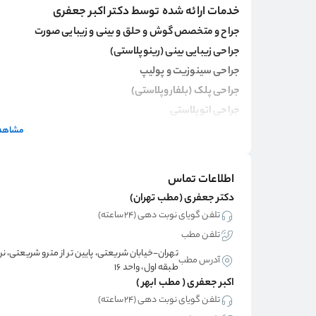
خدمات ارائه شده توسط دکتر اکبر جعفری
جراح و متخصص گوش و حلق و بینی و زیبایی صورت
جراحی زیبایی بینی (رینوپلاستی)
جراحی سینوزیت و پولیپ
جراحی پلک (بلفاروپلاستی)
جراحی اتوپلاستی
جراحی انحراف بینی
مشاهده
جراحی ترمیم پرده ی گوش و بازیابی شنوایی
تشخیص و درمان عفونت‌های گوش و
اطلاعات تماس
اختلالات شنوایی مانند کم‌شنوایی،سرگیجه، منیر و درمان کر
دکتر جعفری (مطب تهران)
مشکلات خواب مانند احساس خفگی به دلیل بسته شدن راه‌ها
تلفن گویای نوبت دهی (۲۴ساعته)
تلفن مطب
دکتر اکبر جعفری، متخصص گوش، حلق و بینی در تهران هستند
تهران-خیابان شریعتی، پایین تر از مترو شریعتی، ن
آدرس مطب
طبقه اول، واحد 16
حلق و بینی دارند. از جمله بیماری‌هایی که دکتر جعفری در در
اکبر جعفری ( مطب ابهر )
وزوز گوش، عفونت‌های مزمن گوش، اختلالات تنفسی مانند آپن
تلفن گویای نوبت دهی (۲۴ساعته)
دکتر اکبر جعفری با رویکردی علمی و حرفه‌ای، در تلاشند تا ب