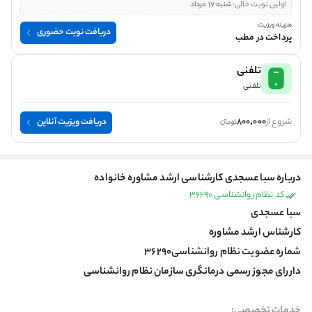
اولین نوبت خالی:
شنبه 17 مرداد
هزینه ویزیت:
دریافت نوبت حضوری
پرداخت در مطب
تلفنی
تلفنی
شروع از
800,000
دریافت ویزیت آنلاین
درباره سبا عسجدی کارشناسی ارشد مشاوره خانواده
کد نظام روانشناسی 36290
سبا عسجدی
کارشناس ارشد مشاوره
شماره عضویت نظام روانشناسی۳۶۲۹۰
داررای مجوز رسمی درمانگری سازمان نظام روانشناسی
خدمات تخصصی: