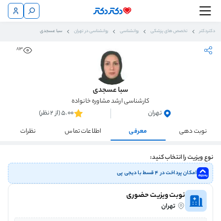
دکتردکتر
تخصص های پزشکی
روانشناسی
روانشناسی در تهران
سبا عسجدی
813
سبا عسجدی
کارشناسی ارشد مشاوره خانواده
تهران
5.00 (از 2 نظر)
نوبت دهی
معرفی
اطلاعات تماس
نظرات
نوع ویزیت را انتخاب کنید:
امکان پرداخت در ۴ قسط با دیجی پی
نوبت ویزیت حضوری
تهران