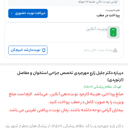
اولین نوبت خالی:
شنبه 17 مرداد
هزینه ویزیت:
دریافت نوبت حضوری
پرداخت در مطب
ویزیت آنلاین
نوبت‌دار شد خبرم کن
پزشک نوبت خالی ندارد.
درباره دکتر جلیل زارع مهرجردی تخصص جراحی استخوان و مفاصل
(ارتوپدی)
کد نظام پزشکی 17506
مبلغ پرداختی، هزینه‌ کارمزد نوبت‌دهی آنلاین ، می‌باشد. لازم است مبلغ
ویزیت را به صورت کامل در مطب پرداخت کنید.
بیماران گرامی توجه داشته باشند، زمان نوبت دریافتی تقریبی می باشد.
دکتر زارع مهرجردی با کد نظام پزشکی 17506، از پزشک‌های مطرح شهر یزد