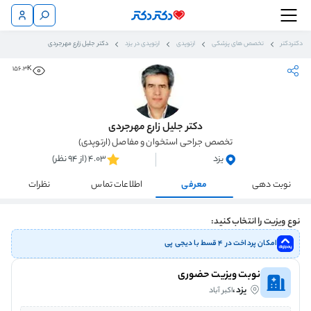
دکتردکتر
تخصص های پزشکی
ارتوپدی
ارتوپدی در یزد
دکتر جلیل زارع مهرجردی
156.3K
دکتر جلیل زارع مهرجردی
تخصص جراحی استخوان و مفاصل (ارتوپدی)
یزد
4.03 (از 94 نظر)
نوبت دهی
معرفی
اطلاعات تماس
نظرات
نوع ویزیت را انتخاب کنید:
امکان پرداخت در ۴ قسط با دیجی پی
نوبت ویزیت حضوری
یزد،
اکبر آباد