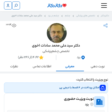
دکتردکتر
تخصص های پزشکی
چشم
چشم در یزد
دکتر سید علی محمد سادات اخوی
247K
دکتر سید علی محمد سادات اخوی
تخصص چشم‌پزشکی
یزد
4.42 (از 246 نظر)
نوبت دهی
معرفی
اطلاعات تماس
نظرات
نوع ویزیت را انتخاب کنید:
امکان پرداخت در ۴ قسط با دیجی پی
نوبت ویزیت حضوری
یزد