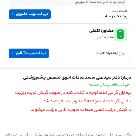
اولین نوبت خالی:
سه‌شنبه 17 شهریور
هزینه ویزیت:
دریافت نوبت حضوری
پرداخت در مطب
مشاوره تلفنی
مشاوره تلفنی
شروع از
420,000
دریافت ویزیت آنلاین
درباره دکتر سید علی محمد سادات اخوی تخصص چشم‌پزشکی
کد نظام پزشکی 21550
بیماران گرامی لطفا توجه داشته باشند در صورت گرفتن نوبت ویزیت
تلفنی اگر به مطب مراجعه کنند ویزیت نخواهند شد .
با گرفتن ویزیت تلفنی فقط به صورت انلاین ویزیت میشوید.
دکتر سید علی محمد سادات اخوی تخصص چشم پزشکی
با شماره نظام