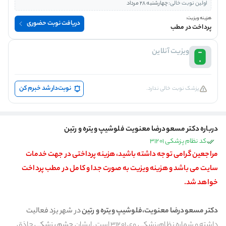
اولین نوبت خالی:
چهارشنبه 28 مرداد
هزینه ویزیت:
دریافت نوبت حضوری
پرداخت در مطب
ویزیت آنلاین
نوبت‌دار شد خبرم کن
پزشک نوبت خالی ندارد.
درباره دکتر مسعودرضا معنویت فلوشیپ ویتره و رتین
کد نظام پزشکی 31201
مراجعین گرامی توجه داشته باشید، هزینه پرداختی در جهت خدمات
سایت می باشد و هزینه ویزیت به صورت جدا و کامل در مطب پرداخت
خواهد شد.
دکتر مسعودرضا معنویت،فلوشیپ ویتره و رتین
در شهر یزد فعالیت
داشته و شماره نظام‌پزشکی وی ۳۱۲۰۱ است. ایشان
چشم پزشکی
حاذق