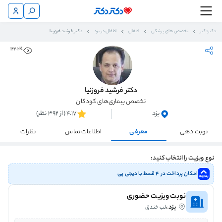
دکتردکتر
تخصص های پزشکی
اطفال
اطفال در یزد
دکتر فرشید فروزنیا
142.2K
دکتر فرشید فروزنیا
تخصص بیماری‌های کودکان
یزد
4.17 (از 392 نظر)
نوبت دهی
معرفی
اطلاعات تماس
نظرات
نوع ویزیت را انتخاب کنید:
امکان پرداخت در ۴ قسط با دیجی پی
نوبت ویزیت حضوری
یزد،
لب خندق