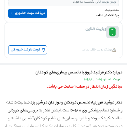
اولین نوبت خالی:
یک‌شنبه 18 مرداد
هزینه ویزیت:
دریافت نوبت حضوری
پرداخت در مطب
ویزیت آنلاین
نوبت‌دار شد خبرم کن
پزشک نوبت خالی ندارد.
درباره دکتر فرشید فروزنیا تخصص بیماری‌های کودکان
کد نظام پزشکی 60188
میانگین زمان انتظار در مطب 1 ساعت می باشد .
دکتر فرشید فروزنیا، تخصص کودکان و نوزادان در شهر یزد
فعالیت داشته
و شماره نظام پزشکی وی ۶۰۱۸۸ است. ایشان قادر به
بررسی‌های دوره‌ای
سلامت کودک بوده و با انواع بیماری‌های شایع کودکان
آشنایی داشته و
در صورت وجود هر گونه مشکل در نوزادان و کودکان، توانایی بهره‌گیری از