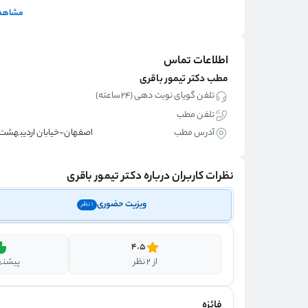
مشاهده
اطلاعات تماس
مطب دکتر تیمور باقری
تلفن گویای نوبت دهی (۲۴ساعته)
تلفن مطب
آدرس مطب
اصفهان-خیابان اردیبهشت جنوبی،
نظرات کاربران درباره دکتر تیمور باقری
ویزیت حضوری
1 نظر
4.5
از 2 نظر
پیشنها
فائزه