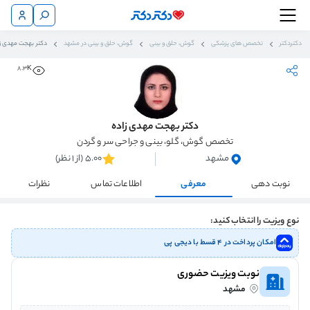
دکتردکتر
تخصص های پزشکی
گوش، حلق و بینی
گوش، حلق و بینی در مشهد
دکتر بهجت مهدی ز
8.3K
دکتر بهجت مهدی زاده
تخصص گوش، گلو، بینی و جراحی سر و گردن
مشهد
5.00 (از 1 نظر)
نوبت دهی
معرفی
اطلاعات تماس
نظرات
نوع ویزیت را انتخاب کنید:
امکان پرداخت در ۴ قسط با دیجی پی
نوبت ویزیت حضوری
مشهد