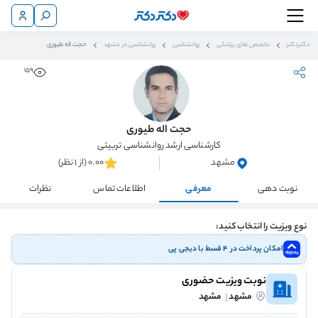
دکتردکتر
تخصص های پزشکی
روانشناسی
روانشناسی در مشهد
حجت اله طیوری
159
حجت اله طیوری
کارشناسی ارشد روانشناسی تربیتی
مشهد
0.00 (از 1 نظر)
نوبت دهی
معرفی
اطلاعات تماس
نظرات
نوع ویزیت را انتخاب کنید:
امکان پرداخت در ۴ قسط با دیجی پی
نوبت ویزیت حضوری
مشهد
مشهد