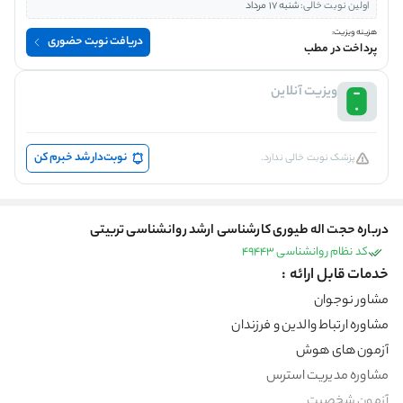
اولین نوبت خالی:
شنبه 17 مرداد
هزینه ویزیت:
دریافت نوبت حضوری
پرداخت در مطب
ویزیت آنلاین
نوبت‌دار شد خبرم کن
پزشک نوبت خالی ندارد.
درباره حجت اله طیوری کارشناسی ارشد روانشناسی تربیتی
کد نظام روانشناسی 49443
خدمات قابل ارائه :
مشاور نوجوان
مشاوره ارتباط والدین و فرزندان
آزمون های هوش
مشاوره مدیریت استرس
آزمون شخصیت