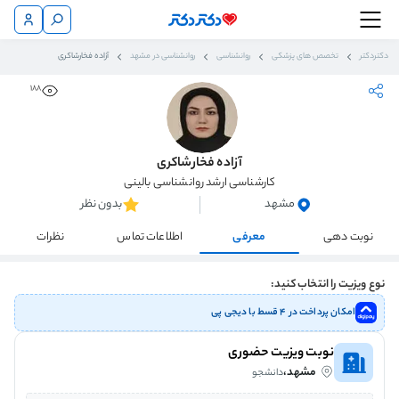
دکتردکتر
تخصص های پزشکی
روانشناسی
روانشناسی در مشهد
آزاده فخارشاکری
188
آزاده فخارشاکری
کارشناسی ارشد روانشناسی بالینی
مشهد
بدون نظر
نوبت دهی
معرفی
اطلاعات تماس
نظرات
نوع ویزیت را انتخاب کنید:
امکان پرداخت در ۴ قسط با دیجی پی
نوبت ویزیت حضوری
مشهد،
دانشجو