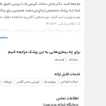
مراجعه کنید. دکتر راحیل سادات کریمی راد با بررسی دقیق علا
شما را به پزشک متخصص ارجاع می‌دهند. همچنین برای چکاپ، 
نوبت ویزیت ثبت کنید. نوبت‌دهی آنلاین و مشاهده نظرات م
کد نظام پزشکی: 146524
آدرس مطب پزشک: بلوار امیریه، بین امیریه 15 و 17 ، درمانگاه شبانه روزی صدرا
مشاهده
برای چه بیماری‌هایی به این پزشک مراجعه کنیم
سیاتیک
اوتیسم
خدمات قابل ارائه
حرکات اصلاحی
بیوفیدبک
ارزیابی سخن گفتن
تزریقات
اطلاعات تماس
درمانگاه شبانه روزی صدرا