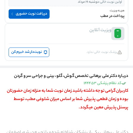
اولین نوبت خالی:
دوشنبه 19 مرداد
هزینه ویزیت:
دریافت نوبت حضوری
پرداخت در مطب
ویزیت آنلاین
نوبت‌دار شد خبرم کن
پزشک نوبت خالی ندارد.
درباره دکتر علی برهانی تخصص گوش، گلو، بینی و جراحی سر و گردن
کد نظام پزشکی 144453
کاربران گرامی توجه داشته باشید زمان نوبت شما به منزله زمان حضورتان
بوده و زمان قطعی پذیرش شما بر اساس میزان شلوغی مطب، توسط
پرسنل پذیرش معین میگردد.
دکتر علی برهانی یکی از پزشکان شناخته شده و با تجربه در شهر اصفهان