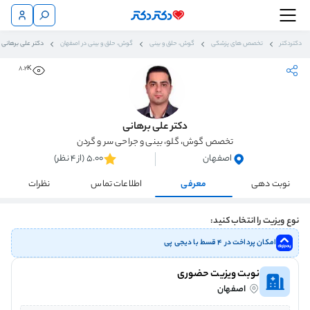
دکتردکتر
تخصص های پزشکی
گوش، حلق و بینی
گوش، حلق و بینی در اصفهان
دکتر علی برهانی
8.2K
دکتر علی برهانی
تخصص گوش، گلو، بینی و جراحی سر و گردن
اصفهان
5.00 (از 4 نظر)
نوبت دهی
معرفی
اطلاعات تماس
نظرات
نوع ویزیت را انتخاب کنید:
امکان پرداخت در ۴ قسط با دیجی پی
نوبت ویزیت حضوری
اصفهان