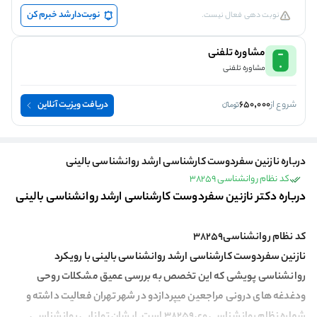
نوبت‌دار شد خبرم کن
نوبت دهی فعال نیست.
مشاوره تلفنی
مشاوره تلفنی
شروع از
650,000
دریافت ویزیت آنلاین
درباره نازنین سفردوست کارشناسی ارشد روانشناسی بالینی
کد نظام روانشناسی 38259
درباره دکتر نازنین سفردوست کارشناسی ارشد روانشناسی بالینی
کد نظام روانشناسی38259
نازنین سفردوست کارشناسی ارشد روانشناسی بالینی با رویکرد
روانشناسی پویشی که این تخصص به بررسی عمیق مشکلات روحی
ودغدغه های درونی مراجعین میپردازدو در شهر تهران فعالیت داشته و