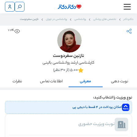
دکتردکتر
تخصص های پزشکی
روانشناسی
روانشناسی در تهران
نازنین سفردوست
7.4K
نازنین سفردوست
کارشناسی ارشد روانشناسی بالینی
5.00 (از 30 نظر)
نوبت دهی
معرفی
اطلاعات تماس
نظرات
نوع ویزیت را انتخاب کنید:
امکان پرداخت در ۴ قسط با دیجی پی
نوبت ویزیت حضوری