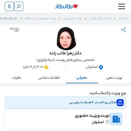
دکتردکتر
تخصص های پزشکی
پوست، مو و زیبایی
پوست، مو و زیبایی در اصفهان
دکتر زهرا طالب زا
3K
دکتر زهرا طالب زاده
تخصص بیماری‌های پوست (درماتولوژی)
اصفهان
4.00 (از 4 نظر)
نوبت دهی
معرفی
اطلاعات تماس
نظرات
نوع ویزیت را انتخاب کنید:
امکان پرداخت در ۴ قسط با دیجی پی
نوبت ویزیت حضوری
اصفهان