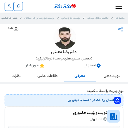
دکتردکتر
تخصص های پزشکی
پوست، مو و زیبایی
پوست، مو و زیبایی در اصفهان
دکتر رضا معینی
1.7K
دکتر رضا معینی
تخصص بیماری‌های پوست (درماتولوژی)
اصفهان
بدون نظر
نوبت دهی
معرفی
اطلاعات تماس
نظرات
نوع ویزیت را انتخاب کنید:
امکان پرداخت در ۴ قسط با دیجی پی
نوبت ویزیت حضوری
اصفهان