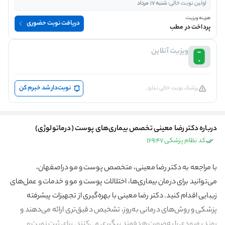
اولین نوبت خالی:
شنبه 17 مرداد
هزینه ویزیت:
دریافت نوبت حضوری
پرداخت در مطب
ویزیت آنلاین
نوبت‌دار شد خبرم کن
پزشک نوبت خالی ندارد.
درباره دکتر رضا معینی تخصص بیماری‌های پوست (درماتولوژی)
کد نظام پزشکی 169147
با مراجعه به دکتر رضا معینی، متخصص پوست و مو دراصفهان،
می‌توانید برای درمان بیماری‌ها، اختلالات پوست و مو و خدمات و عمل‌های
زیبایی اقدام کنید. دکتر رضا معینی با بهره‌گیری از تجهیزات پیشرفته
پزشکی و روش‌های درمانی به‌روز، تشخیص دقیق‌تری ارائه می‌دهند و
روند بهبودی را به‌صورت هدفمند پیگیری می‌کنند. برای ثبت نوبت و