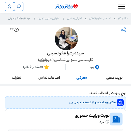
دکتردکتر
تخصص های پزشکی
شنوایی سنجی
شنوایی سنجی در یزد
سیده زهرا فخرحسینی
292
سیده زهرا فخرحسینی
کارشناسی شنوایی‌شناسی (ادیولوژی)
یزد
5.00 (از 6 نظر)
نوبت دهی
معرفی
اطلاعات تماس
نظرات
نوع ویزیت را انتخاب کنید:
امکان پرداخت در ۴ قسط با دیجی پی
نوبت ویزیت حضوری
یزد