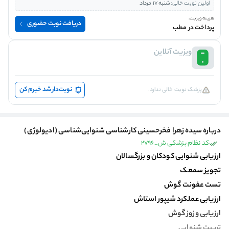
اولین نوبت خالی:
شنبه 17 مرداد
هزینه ویزیت:
دریافت نوبت حضوری
پرداخت در مطب
ویزیت آنلاین
نوبت‌دار شد خبرم کن
پزشک نوبت خالی ندارد.
درباره سیده زهرا فخرحسینی کارشناسی شنوایی‌شناسی (ادیولوژی)
کد نظام پزشکی ش_2796
ارزیابی شنوایی کودکان و بزرگسالان
تجویز سمعک
تست عفونت گوش
ارزیابی عملکرد شیپور استاش
ارزیابی وزوز گوش
تربیت شنوایی