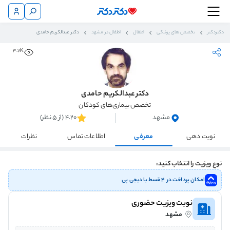
دکتردکتر
تخصص های پزشکی
اطفال
اطفال در مشهد
دکتر عبدالکریم حامدی
3.7K
دکتر عبدالکریم حامدی
تخصص بیماری‌های کودکان
مشهد
4.20 (از 5 نظر)
نوبت دهی
معرفی
اطلاعات تماس
نظرات
نوع ویزیت را انتخاب کنید:
امکان پرداخت در ۴ قسط با دیجی پی
نوبت ویزیت حضوری
مشهد