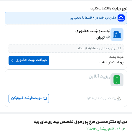
نوع ویزیت را انتخاب کنید:
امکان پرداخت در ۴ قسط با دیجی پی
نوبت ویزیت حضوری
تهران
اولین نوبت خالی:
دوشنبه 19 مرداد
هزینه ویزیت:
دریافت نوبت حضوری
پرداخت در مطب
ویزیت آنلاین
نوبت‌دار شد خبرم کن
پزشک نوبت خالی ندارد.
درباره دکتر محسن فرخ پور فوق تخصص بیماری‌های ریه
کد نظام پزشکی 99592