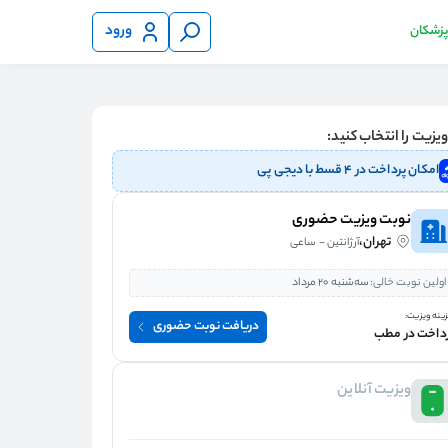
ورود
 پزشکان
یزیت را انتخاب کنید:
امکان پرداخت در ۴ قسط با دیجی پی
نوبت ویزیت حضوری
تهران،
آرژانتین - ساعی
اولین نوبت خالی:
سه‌شنبه 20 مرداد
ینه ویزیت:
دریافت نوبت حضوری
داخت در مطب
ویزیت آنلاین