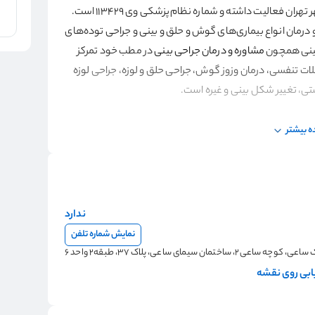
در شهر تهران فعالیت داشته و شماره نظام‌پزشکی وی ۱۱۳۴۲۹ است.
ناسایی و درمان انواع بیماری‌های گوش و حلق و بینی و جراحی توده‌های
 بینی همچون
مشاوره و درمان جراحی بینی
در مطب خود تمرکز
ت تنفسی، درمان وزوز گوش، جراحی حلق و لوزه
، جراحی
لوزه
تی
،
تغییر شکل بینی و غیره است.
 بیشتر
فرادی که جهت جراحی گوش و حلق و بینی و توده‌های موجود در
بسیار بالایی داشته‌اند. ایشان
در هنگام مراجعه بیشتر در
ی،
مشاوره‌های لازم را ارائه می‌دهند و جهت
ترمیم بینی از بهترین
بر رفع مشکل تنفس به رفع انحرافات و نامتقارن بودن بینی نیز
ندارد
نمایش شماره تلفن
مان سیمای ساعی، پلاک 37، طبقه2 واحد 6
بی روی نقشه