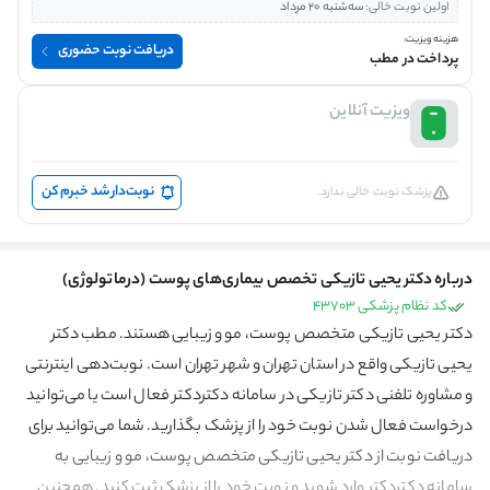
اولین نوبت خالی:
سه‌شنبه 20 مرداد
هزینه ویزیت:
دریافت نوبت حضوری
پرداخت در مطب
ویزیت آنلاین
نوبت‌دار شد خبرم کن
پزشک نوبت خالی ندارد.
درباره دکتر یحیی تازیکی تخصص بیماری‌های پوست (درماتولوژی)
کد نظام پزشکی 43703
دکتر یحیی تازیکی متخصص پوست، مو و زیبایی هستند. مطب دکتر
یحیی تازیکی واقع در استان تهران و شهر تهران است. نوبت‌دهی اینترنتی
و مشاوره تلفنی دکتر تازیکی در سامانه دکتردکتر فعال است یا می‌توانید
درخواست فعال شدن نوبت خود را از پزشک بگذارید. شما می‌توانید برای
دریافت نوبت از دکتر یحیی تازیکی متخصص پوست، مو و زیبایی به
سامانه دکتردکتر وارد شوید و نوبت خود را از پزشک ثبت کنید. همچنین