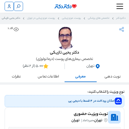
دکتردکتر
تخصص های پزشکی
پوست، مو و زیبایی
پوست، مو و زیبایی در تهران
دکتر یحیی تازیکی
6.8K
دکتر یحیی تازیکی
تخصص بیماری‌های پوست (درماتولوژی)
تهران
5.00 (از 2 نظر)
نوبت دهی
معرفی
اطلاعات تماس
نظرات
نوع ویزیت را انتخاب کنید:
امکان پرداخت در ۴ قسط با دیجی پی
نوبت ویزیت حضوری
تهران،
تهران
میرداماد