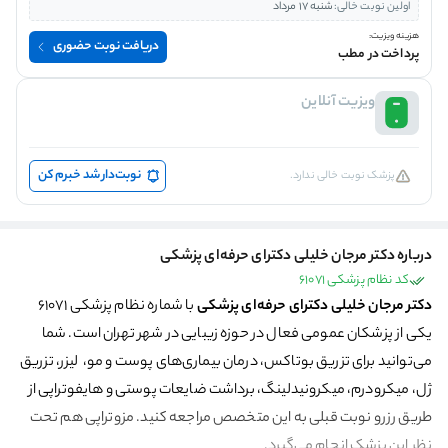
اولین نوبت خالی:
شنبه 17 مرداد
هزینه ویزیت:
دریافت نوبت حضوری
پرداخت در مطب
ویزیت آنلاین
نوبت‌دار شد خبرم کن
پزشک نوبت خالی ندارد.
درباره دکتر مرجان خلیلی دکترای حرفه‌ای پزشکی
کد نظام پزشکی 61071
دکتر مرجان خلیلی دکترای حرفه‌ای پزشکی
با شماره نظام پزشکی 61071
یکی از پزشکان عمومی فعال در حوزه زیبایی در شهر تهران است. شما
می‌توانید برای تزریق بوتاکس، درمان بیماری‌های پوست و مو، لیزر، تزریق
ژل، میکرودرم، میکرونیدلینگ، برداشت ضایعات پوستی و هایفوتراپی از
طریق رزرو نوبت قبلی به این متخصص مراجعه کنید. مزوتراپی هم تحت
نظر این پزشک انجام می‌گیرد.