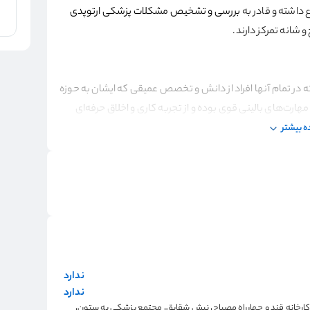
 داشته و قادر به
بررسی و تشخیص مشکلات پزشکی ارتوپدی
و شانه تمرکز دارند.
 در تمام آنها افراد از دانش و تخصص عمیقی که ایشان به حوزه
ت‌های بالینی قوی بوده و از تجربه کاری و اخلاق حرفه‌ای
با ارتوپدی
و
روش‌های درمانی ارتوپدی می‌پردازند و مشکلاتی از
 بیشتر
رف می‌کنند.
ندارد
از دانشگاه علوم پزشکی ایران
ندارد
 کارخانه قند و چهارراه مصباح، نبش شقایق، مجتمع پزشکی به ستون،