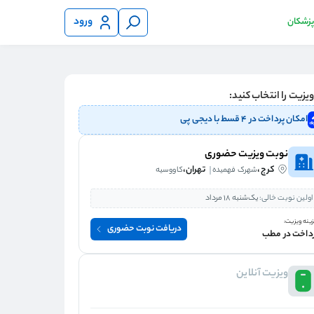
ورود
 پزشکان
یزیت را انتخاب کنید:
امکان پرداخت در ۴ قسط با دیجی پی
نوبت ویزیت حضوری
کرج،
تهران،
شهرک فهمیده
کاووسیه
اولین نوبت خالی:
یک‌شنبه 18 مرداد
ینه ویزیت:
دریافت نوبت حضوری
داخت در مطب
ویزیت آنلاین