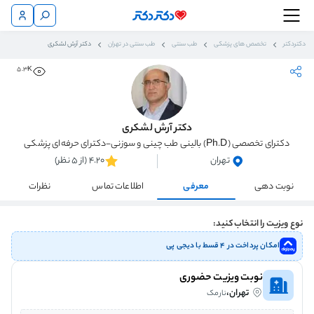
دکتردکتر
تخصص های پزشکی
طب سنتی
طب سنتی در تهران
دکتر آرش لشکری
5.3K
دکتر آرش لشکری
دکترای تخصصی (Ph.D) بالینی طب چینی و سوزنی-دکترای حرفه‌ای پزشکی
تهران
4.20 (از 5 نظر)
نوبت دهی
معرفی
اطلاعات تماس
نظرات
نوع ویزیت را انتخاب کنید:
امکان پرداخت در ۴ قسط با دیجی پی
نوبت ویزیت حضوری
تهران،
نارمک