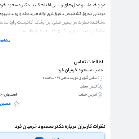
مو و خدمات و عمل‌های زیبایی اقدام کنید. دکتر مسعود خرمی
درمانی به‌روز، تشخیص دقیق‌تری ارائه می‌دهند و روند بهبود
مشاهده نظرات مراجعین قبلی این پشک، کافیست وارد سامانه 
میانگین امتیاز این پزشک 4.5 از تعداد 8 نظر است.
مشاهده
اطلاعات تماس
مطب مسعود خرمیان فرد
تلفن گویای نوبت دهی (۲۴ساعته)
تلفن مطب
آدرس مطب
اصفهان-خیاب
مسیریا
نظرات کاربران درباره دکتر مسعود خرمیان فرد