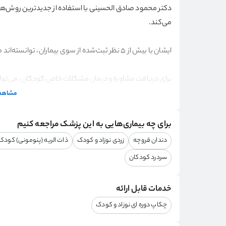
دکتر محمود صادق الحسینی با استفاده از جدیدترین روش‌ها
می‌کند.
ایشان با بیش از 5 نظر ثبت‌شده از سوی بیماران، توانسته‌اند میانگین امتیاز 4.2 از ۵ را کسب کنند.
برای دریافت مشاوره و درمان مشکلات خاص کودکان، می‌توانید
ثبت کنید. همچنین، نظرات والدین و کاربران قبلی در سامانه 
مشاهده
بگیرید.
آدرس مطب: بلوار وکیل اباد، دانشجو3، پلاک 91
برای چه بیماری‌هایی به این پزشک مراجعه کنیم
کد نظام پزشکی: 14608
دندان قروچه
زردی نوزاد و کودک
ذات الریه (پنومونی) کودکا
سردرد کودکان
خدمات قابل ارائه
چکاپ دوره ای نوزاد و کودک