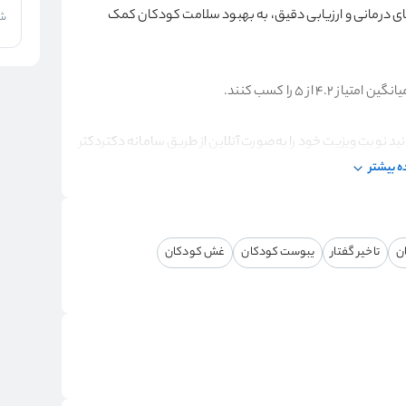
ی درمانی و ارزیابی دقیق، به بهبود سلامت کودکان کمک
شر
 نوبت ویزیت خود را به‌صورت آنلاین از طریق سامانه دکتردکتر
دکتردکتر قابل مشاهده است تا بتوانید با اطمینان بیشتر تصمیم
 بیشتر
ن
تاخیر گفتار
یبوست کودکان
غش کودکان