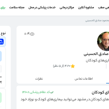
هی مطب
مشاوره آنلاین
مراکز درمانی
خدمات پزشکی در محل
مجله سلامت
برای
محمود صادق الحسینی
نوع و
5.1K
 صادق الحسینی
ی‌های کودکان
4.20 (از 5 نظر)
هز
اطلاعات تماس
نظرات
پر
ای کودکان
کد نظام پزشکی 14608
ای کودکان در مشهد می‌توانید بیماری‌های کودک و نوزاد خود