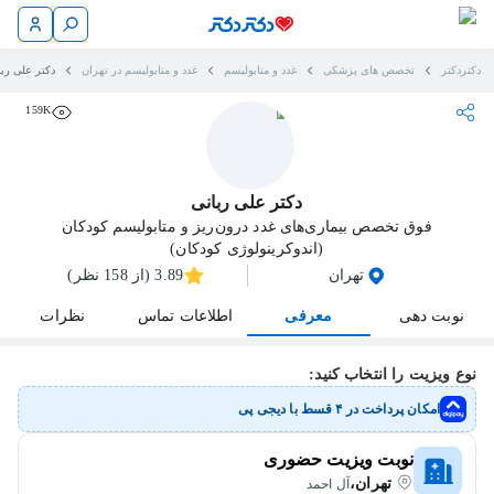
دکتردکتر
تخصص های پزشکی
غدد و متابولیسم
غدد و متابولیسم در تهران
دکتر علی ربا
159K
دکتر علی ربانی
فوق تخصص بیماری‌های غدد درون‌ریز و متابولیسم کودکان
(اندوکرینولوژی کودکان)
تهران
3.89 (از 158 نظر)
نوبت دهی
معرفی
اطلاعات تماس
نظرات
نوع ویزیت را انتخاب کنید:
امکان پرداخت در ۴ قسط با دیجی پی
نوبت ویزیت حضوری
تهران،
آل احمد