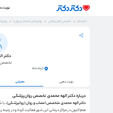
نوبت د
دکتردکتر
تخصص های پزشکی
روانپزشکی (اعصاب و روان)
روانپزش
دکتر ا
تخصص ر
کرمانشاه
نوبت دهی
معرفی
درباره دکتر الهه محمدی تخصص روان‌پزشکی
دکتر الهه محمدی متخصص اعصاب و روان (روانپزشکی)
هم‌اکنون در مراکز درمانی این شهر فعالیت کرده و در زمینه رو