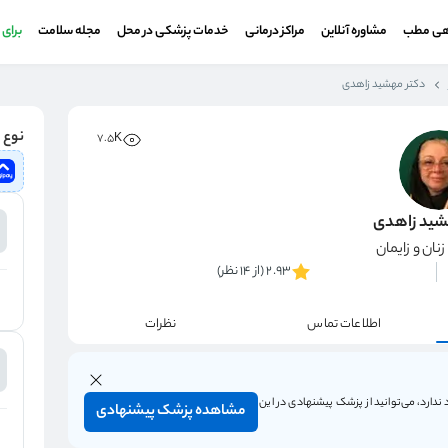
هی مطب
مشاوره آنلاین
مراکز درمانی
خدمات پزشکی در محل
مجله سلامت
برای
دکتر مهشید زاهدی
نوع و
7.5K
شید زاهدی
ن و زایمان
2.93 (از 14 نظر)
اطلاعات تماس
نظرات
ندارد، می‌توانید از پزشک پیشنهادی در این
مشاهده پزشک پیشنهادی