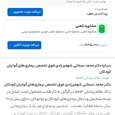
اولین نوبت خالی:
یک‌شنبه 18 مرداد
هزینه ویزیت:
دریافت نوبت حضوری
پرداخت در مطب
مشاوره تلفنی
مشاوره تلفنی، مشاوره متنی، مشاوره تلفنی فوری، مشاوره ویدیویی
شروع از
435,000
دریافت ویزیت آنلاین
درباره دکتر محمد سبحانی شهمیرزادی فوق تخصص بیماری‌های گوارش
کودکان
کد نظام پزشکی 51013
دکتر محمد سبحانی شهمیرزادی فوق تخصص بیماری‌های گوارش کودکان
با کد نظام پزشکی 51013 در گرگان به کار طبابت مشغول است. ایشان در
زمینه تشخیص و درمان بیماری‌های کودکان و نوجوانان، دارای بیش از 20
سال سابقه فعالیت هستند. تشخیص و مداوای هر یک از بیماری‌هایی
نظیر زردی نوزاد، مشکلات گوارشی کودکان، اختلال در رشد کودک و