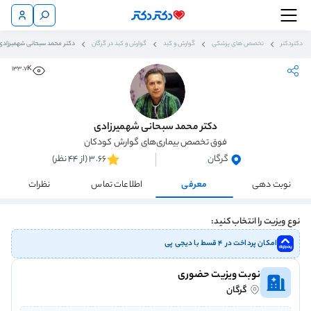
دکتردکتر
تخصص های پزشکی
گوارش و کبد
گوارش و کبد در گرگان
دکتر محمد سبحانی شهمیرزادی
133.7K
دکتر محمد سبحانی شهمیرزادی
فوق تخصص بیماری‌های گوارش کودکان
گرگان
3.66 (از 44 نظر)
نوبت دهی
معرفی
اطلاعات تماس
نظرات
نوع ویزیت را انتخاب کنید:
امکان پرداخت در ۴ قسط با دیجی پی
نوبت ویزیت حضوری
گرگان