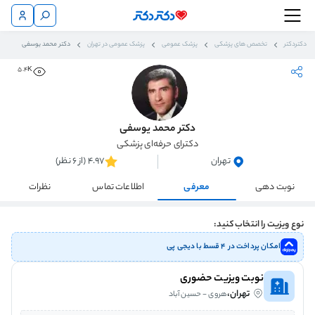
دکتردکتر
تخصص های پزشکی
پزشک عمومی
پزشک عمومی در تهران
دکتر محمد یوسفی
5.4K
دکتر محمد یوسفی
دکترای حرفه‌ای پزشکی
تهران
4.97 (از 6 نظر)
نوبت دهی
معرفی
اطلاعات تماس
نظرات
نوع ویزیت را انتخاب کنید:
امکان پرداخت در ۴ قسط با دیجی پی
نوبت ویزیت حضوری
تهران،
هروی - حسین آباد