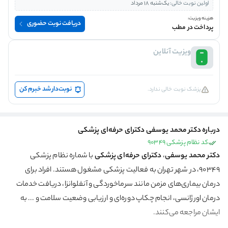
اولین نوبت خالی:
یک‌شنبه 18 مرداد
هزینه ویزیت:
دریافت نوبت حضوری
پرداخت در مطب
ویزیت آنلاین
نوبت‌دار شد خبرم کن
پزشک نوبت خالی ندارد.
درباره دکتر محمد یوسفی دکترای حرفه‌ای پزشکی
کد نظام پزشکی 90349
دکتر محمد یوسفی
،
دکترای حرفه‌ای پزشکی
با شماره نظام پزشکی
90349، در شهر تهران به فعالیت پزشکی مشغول هستند. افراد برای
درمان بیماری‌های مزمن مانند سرماخوردگی و آنفلوانزا، دریافت خدمات
درمان اورژانسی، انجام چکاپ دوره‌ای و ارزیابی وضعیت سلامت و ... به
ایشان مراجعه می‌کنند.