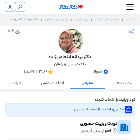
دکتردکتر
تخصص های پزشکی
زنان و زایمان
زنان و زایمان در اهواز
دکتر پروانه ایلخاص زاده
21.9K
دکتر پروانه ایلخاص زاده
تخصص زنان و زایمان
اهواز
3.86 (از 21 نظر)
نوبت دهی
معرفی
اطلاعات تماس
نظرات
نوع ویزیت را انتخاب کنید:
امکان پرداخت در ۴ قسط با دیجی پی
نوبت ویزیت حضوری
اهواز،
زیتون کارمندی