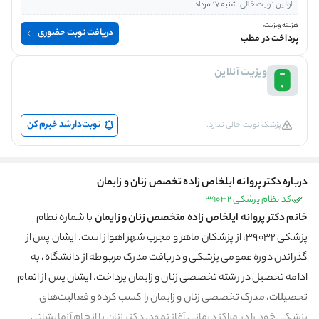
اولین نوبت خالی:
شنبه 17 مرداد
هزینه ویزیت:
دریافت نوبت حضوری
پرداخت در مطب
ویزیت آنلاین
نوبت‌دار شد خبرم کن
پزشک نوبت خالی ندارد.
درباره دکتر پروانه ایلخاص زاده تخصص زنان و زایمان
کد نظام پزشکی 39032
خانم دکتر پروانه ایلخاص زاده متخصص زنان و زایمان
با شماره نظام
پزشکی 39032، از پزشکان ماهر و مجرب شهر اهواز است. ایشان پس از
گذراندن دوره عمومی پزشکی و دریافت مدرک مربوطه از دانشگاه، به
ادامه تحصیل در رشته تخصصی زنان و زایمان پرداخت. ایشان پس از اتمام
تحصیلات، مدرک تخصصی زنان و زایمان را کسب کرده و فعالیت‌های
پزشکی خود را در مراکز درمانی آغاز نمود. دکتر زنان با انجام آزمایشاتی