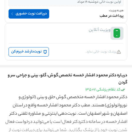
اولین نوبت خالی:
دوشنبه 19 مرداد
هزینه ویزیت:
دریافت نوبت حضوری
پرداخت در مطب
ویزیت آنلاین
نوبت‌دار شد خبرم کن
پزشک نوبت خالی ندارد.
درباره دکتر محمود افشار خمسه تخصص گوش، گلو، بینی و جراحی سر و
گردن
کد نظام پزشکی 13507
دکتر محمود افشار خمسه متخصص گوش حلق و بینی (اتولوژی و
نورواتولوژی) هستند. مطب دکتر محمود افشار خمسه واقع در استان
اصفهان و شهر اصفهان است. نوبت‌دهی اینترنتی و مشاوره تلفنی دکتر
افشار خمسه در سامانه دکتردکتر فعال است یا می‌توانید درخواست فعال
شدن نوبت خود را از پزشک بگذارید. شما می‌توانید برای دریافت نوبت از