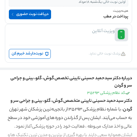
اولین نوبت خالی:
یک‌شنبه 18 مرداد
هزینه ویزیت:
دریافت نوبت حضوری
پرداخت در مطب
ویزیت آنلاین
نوبت‌دار شد خبرم کن
پزشک نوبت خالی ندارد.
درباره دکتر سیدحمید حسینی نایینی تخصص گوش، گلو، بینی و جراحی
سر و گردن
کد نظام پزشکی 35293
دکتر سیدحمید حسینی نایینی متخصص گوش، گلو، بینی و جراحی سر و
گردن
، با شماره نظام پزشکی 35293 از باتجربه‌ترین پزشکان شهر تهران
به حساب می‌آیند. ایشان پس از گذراندن دوره های آموزشی خود در سطح
عالی و اخذ مدارک مربوطه ، فعالیت خود را در حوزه پزشکی آغاز نمود.
ایشان همواره سعی دارند با بهره گیری از برترین و مدرن ترین تکنیک ها و