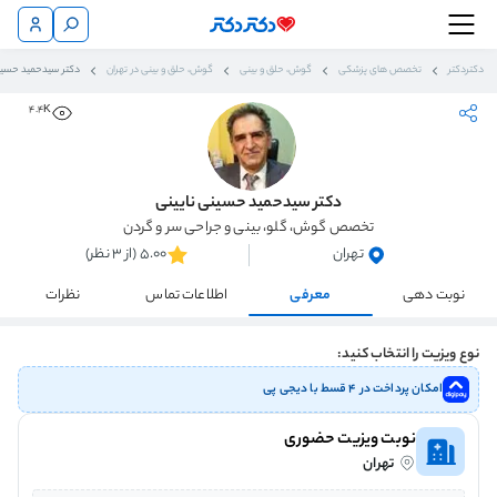
دکتردکتر
تخصص های پزشکی
گوش، حلق و بینی
گوش، حلق و بینی در تهران
دکتر سیدحمید حسینی
4.4K
دکتر سیدحمید حسینی نایینی
تخصص گوش، گلو، بینی و جراحی سر و گردن
تهران
5.00 (از 3 نظر)
نوبت دهی
معرفی
اطلاعات تماس
نظرات
نوع ویزیت را انتخاب کنید:
امکان پرداخت در ۴ قسط با دیجی پی
نوبت ویزیت حضوری
تهران