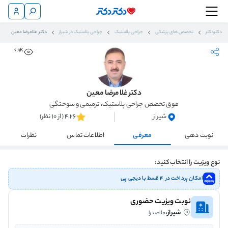
دکتردکتر
تخصص های پزشکی
جراحی پلاستیک
جراحی پلاستیک در شیراز
دکتر غلامرضا معین
6.9K
دکتر غلامرضا معین
فوق تخصص جراحی پلاستیک، ترمیمی و سوختگی
شیراز
4.26 (از 10 نظر)
نوبت دهی
معرفی
اطلاعات تماس
نظرات
نوع ویزیت را انتخاب کنید:
امکان پرداخت در ۴ قسط با دیجی پی
نوبت ویزیت حضوری
شیراز،
ملاصدرا