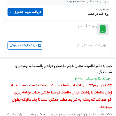
اولین نوبت خالی:
سه‌شنبه 20 مرداد
هزینه ویزیت:
دریافت نوبت حضوری
پرداخت در مطب
ویزیت آنلاین
نوبت‌دار شد خبرم کن
پزشک نوبت خالی ندارد.
درباره دکتر غلامرضا معین فوق تخصص جراحی پلاستیک، ترمیمی و
سوختگی
کد نظام پزشکی 33801
**تذکر مهم** زمان انتخابی شما ، ساعت مراجعه به مطب میباشد نه
زمان ملاقات با پزشک . زمان ملاقات توسط منشی مطب برنامه ریزی
خواهد شد که بسته به شرایط مطب ممکن است تا چند دقیقه بطول
بینجامد .
دکتر غلامرضا معین، فوق تخصص جراحی پلاستیک
در شهر شیراز فعالیت