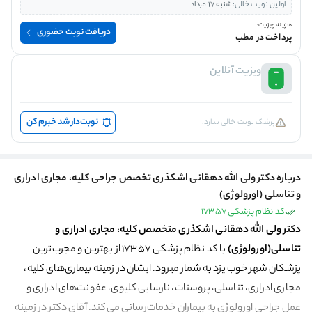
اولین نوبت خالی:
شنبه 17 مرداد
هزینه ویزیت:
دریافت نوبت حضوری
پرداخت در مطب
ویزیت آنلاین
نوبت‌دار شد خبرم کن
پزشک نوبت خالی ندارد.
درباره دکتر ولی الله دهقانی اشکذری تخصص جراحی کلیه، مجاری ادراری
و تناسلی (اورولوژی)
کد نظام پزشکی 17357
دکتر ولی الله دهقانی اشکذری متخصص کلیه، مجاری ادراری و
تناسلی(اورولوژی)
با کد نظام پزشکی 17357 از بهترین و مجرب‌ترین
پزشکان شهر خوب یزد به شمار می­رود. ایشان در زمینه بیماری‌های کلیه،
مجاری ادراری، تناسلی، پروستات، نارسایی کلیوی، عفونت‌های ادراری و
عمل جراحی اورولوژی به بیماران خدمات‌رسانی می‌کند. آقای دکتر در زمینه