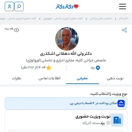
دکتردکتر
تخصص های پزشکی
کلیه، مجاری ادراری و تناسلی - اورولوژی
کلیه، مجاری ادراری و تناسلی - اورولو
315.3K
دکتر ولی الله دهقانی اشکذری
تخصص جراحی کلیه، مجاری ادراری و تناسلی (اورولوژی)
یزد
4.04 (از 282 نظر)
نوبت دهی
معرفی
اطلاعات تماس
نظرات
نوع ویزیت را انتخاب کنید:
امکان پرداخت در ۴ قسط با دیجی پی
نوبت ویزیت حضوری
یزد،
محله گازرگاه