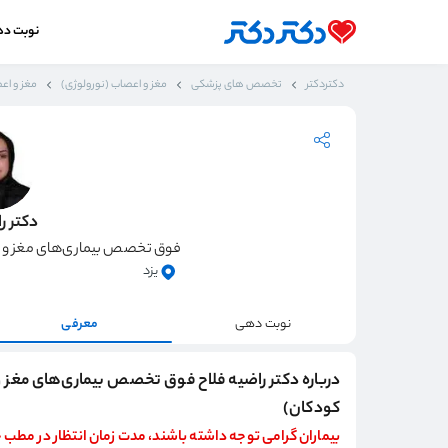
نوبت د
دکتردکتر
تخصص های پزشکی
مغز و اعصاب (نورولوژی)
مغز و اعص
دکتر ر
فوق تخصص بیماری‌های مغز و ا
یزد
نوبت دهی
معرفی
درباره دکتر راضیه فلاح فوق تخصص بیماری‌های مغز 
کودکان)
بیماران گرامی توجه داشته باشند، مدت زمان انتظار در مطب حداقل 4ساعت 