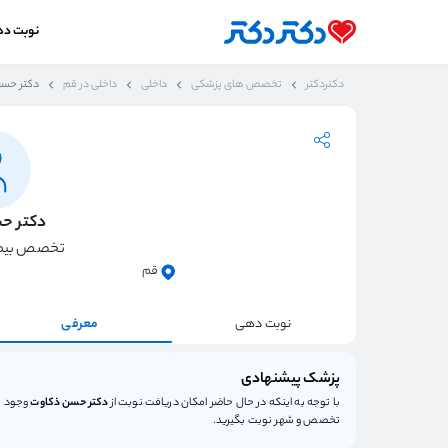
نوبت د
دکتردکتر
تخصص های پزشکی
داخلی
داخلی در قم
دکتر حسن
دکتر ح
تخصص بیما
قم
نوبت دهی
معرفی
پزشک پیشنهادی
با توجه به اینکه در حال حاضر امکان دریافت نوبت از
دکتر حسن ذکاوت
وجود ند
تخصص و شهر نوبت بگیرید.