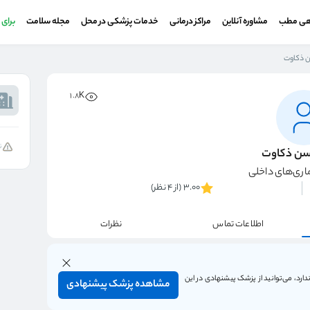
هی مطب
مشاوره آنلاین
مراکز درمانی
خدمات پزشکی در محل
مجله سلامت
برای
 ذکاوت
1.8K
ن
سن ذکاوت
ری‌های داخلی
3.00 (از 4 نظر)
اطلاعات تماس
نظرات
ارد، می‌توانید از پزشک پیشنهادی در این
مشاهده پزشک پیشنهادی