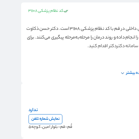
کد نظام پزشکی 31108
دکتر حسن ذکاوت، متخصص بیماری‌های داخلی، بیماری‌های داخلی در قم با کد نظام پزشکی 31108 است. دکتر حسن ذکاوت
انجام داده و روند درمان را مرحله‌به‌مرحله پیگیری می‌کنند. برای
امانه دکتردکتر اقدام کنید.
 بیشتر
ندارد
نمایش شماره تلفن
قُم-قم-بلوار امین، کوچه5