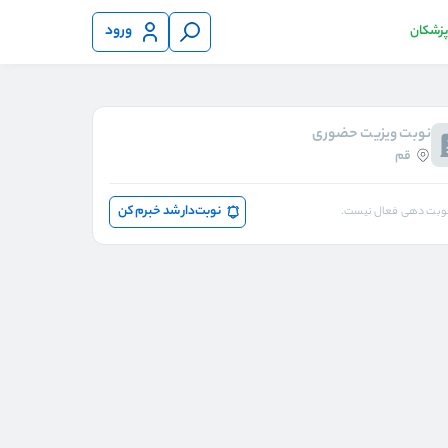
ورود
 پزشکان
نوبت ویزیت حضوری
قم
نوبت‌دار شد خبرم کن
وبت دهی فعال نیست.