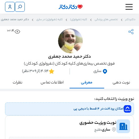
دکتردکتر
تخصص های پزشکی
کلیه (نفرولوژی)
کلیه (نفرولوژی) در ساری
دکتر حمید محمد جعفری
102.1K
دکتر حمید محمد جعفری
فوق تخصص بیماری‌های کلیه کودکان (نفرولوژی کودکان)
ساری
4.64 (از 309 نظر)
نوبت دهی
معرفی
اطلاعات تماس
نظرات
نوع ویزیت را انتخاب کنید:
امکان پرداخت در ۴ قسط با دیجی پی
نوبت ویزیت حضوری
ساری،
قلیچ