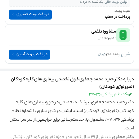
اولین نوبت خالی:
یک‌شنبه 18 مرداد
هزینه ویزیت:
دریافت نوبت حضوری
پرداخت در مطب
مشاوره تلفنی
مشاوره تلفنی
شروع از
700,000
دریافت ویزیت آنلاین
درباره دکتر حمید محمد جعفری فوق تخصص بیماری‌های کلیه کودکان
(نفرولوژی کودکان)
کد نظام پزشکی 37036
دکتر حمید محمد‌جعفری، پزشک متخصص در حوزه بیماری‌های کلیه
کودکان (نفرولوژی کودکان) است. ایشان در شهر ساری با شماره نظام
پزشکی 37036، مشغول به خدمت‌رسانی برای مراجعین از سراسر استان
است.
دکتر جعفری
با بیش از ۳۱ سال تجربه در حوزه نفرلوژی کودکان، پزشکی