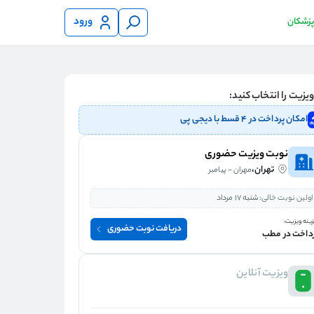
ورود
 پزشکان
یزیت را انتخاب کنید:
امکان پرداخت در ۴ قسط با دیجی پی
نوبت ویزیت حضوری
تهران،
مهران - پیامبر
اولین نوبت خالی:
شنبه 17 مرداد
ینه ویزیت:
دریافت نوبت حضوری
داخت در مطب
ویزیت آنلاین