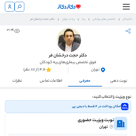
دکتردکتر
تخصص های پزشکی
ریه
ریه در تهران
دکتر حجت درخشان فر
131.9K
دکتر حجت درخشان فر
فوق تخصص بیماری‌های ریه کودکان
تهران
4.16 (از 87 نظر)
نوبت دهی
معرفی
اطلاعات تماس
نظرات
نوع ویزیت را انتخاب کنید:
امکان پرداخت در ۴ قسط با دیجی پی
نوبت ویزیت حضوری
تهران