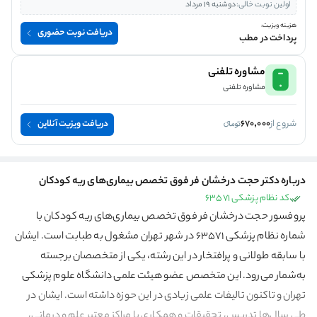
اولین نوبت خالی:
دوشنبه 19 مرداد
هزینه ویزیت:
دریافت نوبت حضوری
پرداخت در مطب
مشاوره تلفنی
مشاوره تلفنی
شروع از
670,000
دریافت ویزیت آنلاین
درباره دکتر حجت درخشان فر فوق تخصص بیماری‌های ریه کودکان
کد نظام پزشکی 63571
پروفسور حجت درخشان فر فوق تخصص بیماری‌های ریه کودکان با
شماره نظام پزشکی 63571 در شهر تهران مشغول به طبابت است. ایشان
با سابقه طولانی و پرافتخار در این رشته، یکی از متخصصان برجسته
به‌شمار می‌رود. این متخصص عضو هیئت علمی دانشگاه علوم پزشکی
تهران و تاکنون تالیفات علمی زیادی در این حوزه داشته است. ایشان در
طی سال‌ها تدریس، تحقیقات و همکاری با مراکز معتبر علم و درمانی،