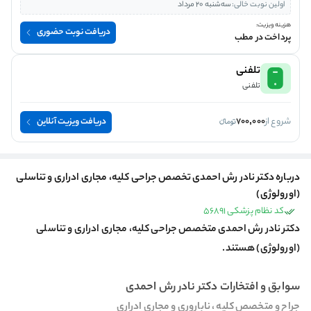
اولین نوبت خالی:
سه‌شنبه 20 مرداد
هزینه ویزیت:
دریافت نوبت حضوری
پرداخت در مطب
تلفنی
تلفنی
شروع از
700,000
دریافت ویزیت آنلاین
درباره دکتر نادر رش احمدی تخصص جراحی کلیه، مجاری ادراری و تناسلی
(اورولوژی)
کد نظام پزشکی 56891
دکتر نادر رش احمدی متخصص جراحی کلیه، مجاری ادراری و تناسلی
(اورولوژی) هستند.
سوابق و افتخارات دکتر نادر رش احمدی
جراح و متخصص کلیه ، ناباروری و مجاری ادراری