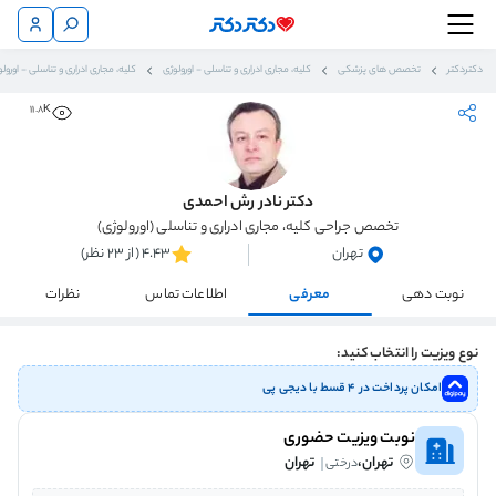
دکتردکتر
تخصص های پزشکی
کلیه، مجاری ادراری و تناسلی - اورولوژی
کلیه، مجاری ادراری و تناسلی - اورولو
11.8K
دکتر نادر رش احمدی
تخصص جراحی کلیه، مجاری ادراری و تناسلی (اورولوژی)
تهران
4.43 (از 23 نظر)
نوبت دهی
معرفی
اطلاعات تماس
نظرات
نوع ویزیت را انتخاب کنید:
امکان پرداخت در ۴ قسط با دیجی پی
نوبت ویزیت حضوری
تهران،
تهران
درختی