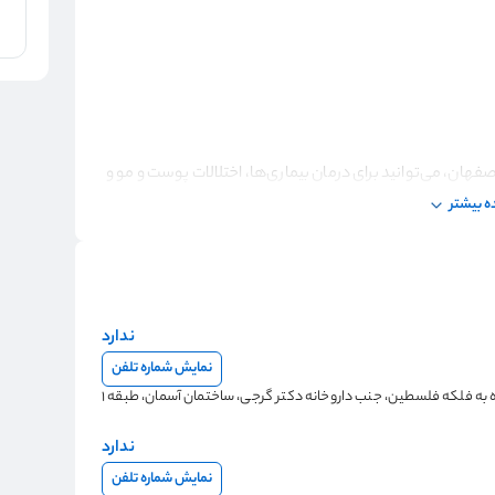
ان، می‌توانید برای درمان بیماری‌ها، اختلالات پوست و مو و
ا بهره‌گیری از تجهیزات پیشرفته پزشکی و روش‌های درمانی
 بیشتر
ه‌صورت هدفمند پیگیری می‌کنند. برای ثبت نوبت و مشاهده
 شوید و نوبت خود را به‌صورت آنلاین ثبت کنید.
ندارد
نمایش شماره تلفن
 به فلکه فلسطین، جنب داروخانه دکتر گرجی، ساختمان آسمان، طبقه 1
ندارد
نمایش شماره تلفن