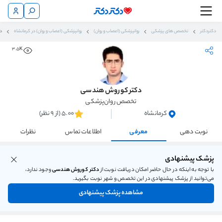
دکتردکتر
تخصص های پزشکی
روانپزشکی (اعصاب و روان)
روانپزشکی (اعصاب و روان) در کرمانشاه
د
3.5K
دکتر کوروش هندسی
تخصص روان‌پزشکی
کرمانشاه
5.00 (از 9 نظر)
نوبت دهی
معرفی
اطلاعات تماس
نظرات
پزشک پیشنهادی
با توجه به اینکه در حال حاضر امکان دریافت نوبت از
دکتر کوروش هندسی
وجود ندارد،
می‌توانید از پزشک پیشنهادی در این تخصص و شهر نوبت بگیرید.
مشاهده پزشک پیشنهادی