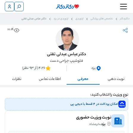
دکتردکتر
تخصص های پزشکی
ارتوپدی
ارتوپدی در یزد
دکتر عباس عبدلی تفتی
181.1K
دکتر عباس عبدلی تفتی
فلوشیپ جراحی دست
یزد
4.26 (از 93 نظر)
نوبت دهی
معرفی
اطلاعات تماس
نظرات
نوع ویزیت را انتخاب کنید:
امکان پرداخت در ۴ قسط با دیجی پی
نوبت ویزیت حضوری
یزد،
خرمشاه