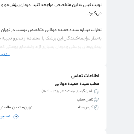
نوبت قبلی به این متخصص مراجعه کنید. درمان ریزش مو 
می‌گیرد.
نظرات درباره
سیده حمیده مولایی متخصص پوست در تهران
به‌نظر مراجعه‌کنندگان این پزشک با استفاده از تبحر و تجربه ب
بیماری‌های پوستی و درمان بسیاری از عارضه‌های پوستی کمک 
می‌کنند.
مشاهده
سوابق تحصیلی و افتخارات
اطلاعات تماس
سوابق تحصیلی و افتخارات ایشان از این قرار است:
مطب سیده حمیده مولایی
تلفن گویای نوبت دهی (۲۴ساعته)
·
دارای دکتری حرفه‌ای پزشکی
تلفن مطب
·
دارای بورد تخصصی بیماری‌های پوست
آدرس مطب
تهران-خیابان ملاصدرا،
·
عضو انجمن متخصصان پوست ایران
مسیریا
·
دارای ده‌ها مقاله بین‌المللی در ژورنال‌های تخصصی حوزه