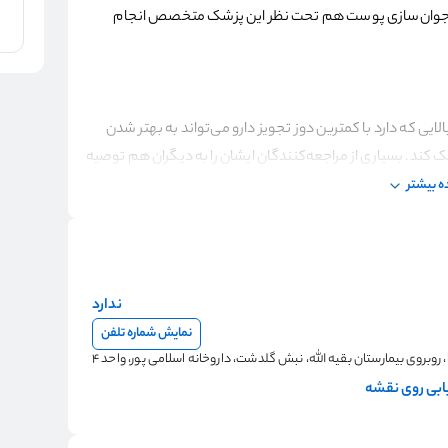
و جوان‌سازی پوست هم تحت نظر این پزشک متخصص انجام
الایی که دارد با کمترین دوز تجویز دارو می‌تواند به بهتر شدن
کند. بسیاری از مراجعه‌کنندگان ایشان را به دیگران هم توصیه
 بیشتر
ندارد
نمایش شماره تلفن
 روبروی بیمارستان بقیه الله، نبش گلدشت، داروخانه اسلامی پور، واحد 4
بی روی نقشه
 سلامت