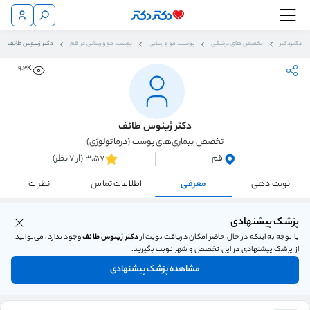
دکتردکتر
تخصص های پزشکی
پوست، مو و زیبایی
پوست، مو و زیبایی در قم
دکتر ژینوس طائف
9.3K
دکتر ژینوس طائف
تخصص بیماری‌های پوست (درماتولوژی)
قم
3.57 (از 7 نظر)
نوبت دهی
معرفی
اطلاعات تماس
نظرات
پزشک پیشنهادی
با توجه به اینکه در حال حاضر امکان دریافت نوبت از
دکتر ژینوس طائف
وجود ندارد، می‌توانید
از پزشک پیشنهادی در این تخصص و شهر نوبت بگیرید.
مشاهده پزشک پیشنهادی