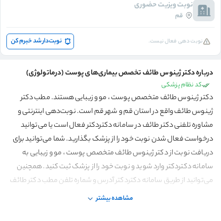
نوبت ویزیت حضوری
قم
نوبت‌دار شد خبرم کن
نوبت دهی فعال نیست.
درباره دکتر ژینوس طائف تخصص بیماری‌های پوست (درماتولوژی)
کد نظام پزشکی
دکتر ژینوس طائف متخصص پوست ، مو و زیبایی هستند. مطب دکتر
ژینوس طائف واقع در استان قم و شهر قم است. نوبت‌دهی اینترنتی و
مشاوره تلفنی دکتر طائف در سامانه دکتردکتر فعال است یا می‌توانید
درخواست فعال شدن نوبت خود را از پزشک بگذارید. شما می‌توانید برای
دریافت نوبت از دکتر ژینوس طائف متخصص پوست ، مو و زیبایی به
سامانه دکتردکتر وارد شوید و نوبت خود را از پزشک ثبت کنید. همچنین
می‌توانید از طریق سامانه دکتردکتر آدرس و شماره تلفن مطب دکتر طائف
را مشاهده کنید.
مشاهده بیشتر
با مراجعه به دکتر ژینوس طائف، متخصص پوست و مو درقم، می‌توانید