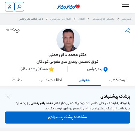
دکتردکتر
تخصص های پزشکی
اطفال
اطفال در بندرعباس
دکتر محمد باقر رحمتی
266.7K
دکتر محمد باقر رحمتی
فوق تخصص بیماری‌های عفونی کودکان
بندرعباس
4.58 (از 1043 نظر)
نوبت دهی
معرفی
اطلاعات تماس
نظرات
پزشک پیشنهادی
با توجه به اینکه در حال حاضر امکان دریافت نوبت از
دکتر محمد باقر رحمتی
وجود ندارد،
می‌توانید از پزشک پیشنهادی در این تخصص و شهر نوبت بگیرید.
مشاهده پزشک پیشنهادی